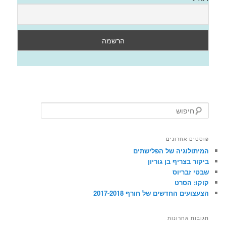
ח
י
פ
ו
פוסטים אחרונים
ש
המיתולוגיה של הפלישתים
ביקור בצריף בן גוריון
שבטי זבריוס
קוקו: הסרט
הצעצועים החדשים של חורף 2017-2018
תגובות אחרונות