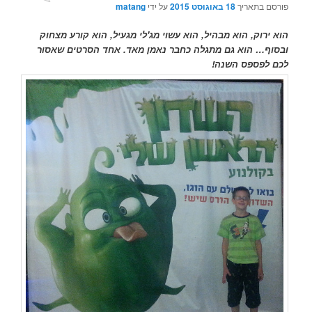
פורסם בתאריך
18 באוגוסט 2015
על ידי
matang
הוא ירוק, הוא מבהיל, הוא עשוי מג'לי מגעיל, הוא קורע מצחוק
ובסוף… הוא גם מתגלה כחבר נאמן מאד. אחד הסרטים שאסור
לכם לפספס השנה!