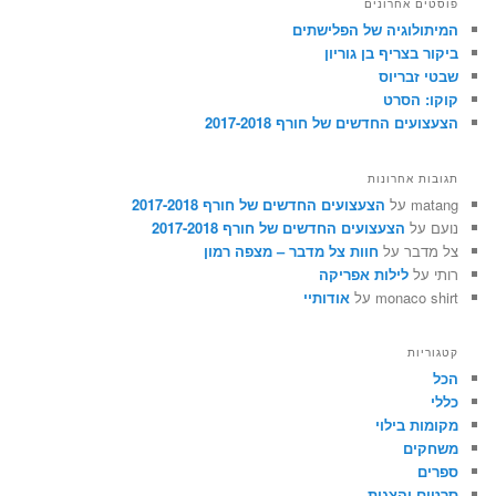
פוסטים אחרונים
ש
המיתולוגיה של הפלישתים
ביקור בצריף בן גוריון
שבטי זבריוס
קוקו: הסרט
הצעצועים החדשים של חורף 2017-2018
תגובות אחרונות
matang
על
הצעצועים החדשים של חורף 2017-2018
נועם
על
הצעצועים החדשים של חורף 2017-2018
צל מדבר
על
חוות צל מדבר – מצפה רמון
רותי
על
לילות אפריקה
monaco shirt
על
אודותיי
קטגוריות
הכל
כללי
מקומות בילוי
משחקים
ספרים
סרטים והצגות