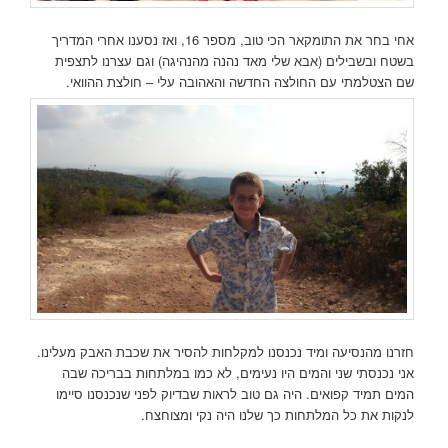
אחי בחר את התומקאר הכי טוב, מספר 16, ואז נסענו אחרי המדריך
בשטח ובשבילים (אבא שלי מאד נהנה מהנהיגה) וגם עצרנו לתצפית
שם הצטלמתי עם החולצה החדשה והאהובה עלי – חולצת ההוואי.
חזרנו מהנסיעה ומיד נכנסנו למקלחות להסיר את שכבת האבק מעלינו.
אני נכנסתי שני והמים היו נעימים, לא כמו במלתחות בבריכה שבה
המים תמיד קפואים. היה גם טוב לראות שבדיוק לפני שנכנסנו סיימו
לנקות את כל המלתחות כך שלנו היה נקי ומצוחצח.