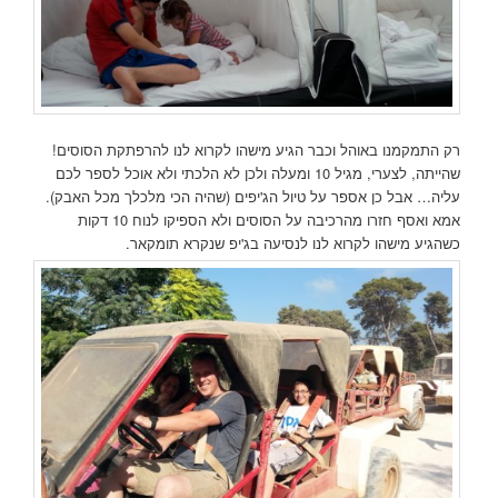
רק התמקמנו באוהל וכבר הגיע מישהו לקרוא לנו להרפתקת הסוסים!
שהייתה, לצערי, מגיל 10 ומעלה ולכן לא הלכתי ולא אוכל לספר לכם
עליה… אבל כן אספר על טיול הג'יפים (שהיה הכי מלכלך מכל האבק).
אמא ואסף חזרו מהרכיבה על הסוסים ולא הספיקו לנוח 10 דקות
כשהגיע מישהו לקרוא לנו לנסיעה בג'יפ שנקרא תומקאר.