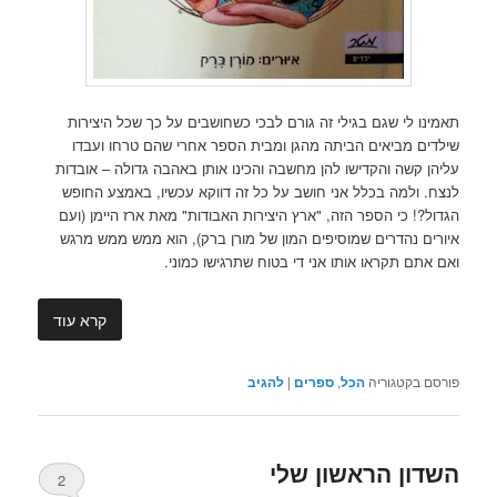
תאמינו לי שגם בגילי זה גורם לבכי כשחושבים על כך שכל היצירות
שילדים מביאים הביתה מהגן ומבית הספר אחרי שהם טרחו ועבדו
עליהן קשה והקדישו להן מחשבה והכינו אותן באהבה גדולה – אובדות
לנצח. ולמה בכלל אני חושב על כל זה דווקא עכשיו, באמצע החופש
הגדול?! כי הספר הזה, "ארץ היצירות האבודות" מאת ארז היימן (ועם
איורים נהדרים שמוסיפים המון של מורן ברק), הוא ממש ממש מרגש
ואם אתם תקראו אותו אני די בטוח שתרגישו כמוני.
קרא עוד
פורסם בקטגוריה
הכל
,
ספרים
|
להגיב
השדון הראשון שלי
2