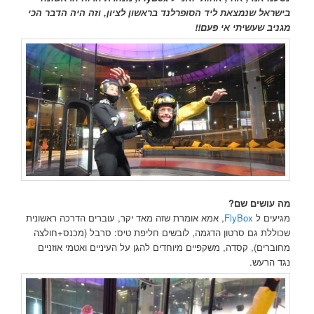
בישראל שנמצאת ליד הסופרלנד בראשון לציון, וזה היה הדבר הכי
מגניב שעשיתי אי פעם!!
מה עושים שם?
מגיעים ל
FlyBox
, אמא אומרת שזה מאד יקר, עוברים הדרכה ראשונית
שכוללת גם סרטון הדגמה, לובשים חליפת טיס: סרבל (מכנס+חולצה
מחוברים), קסדה, משקפיים מיוחדים להגן על העיניים ואטמי אוזניים
נגד הרעש.