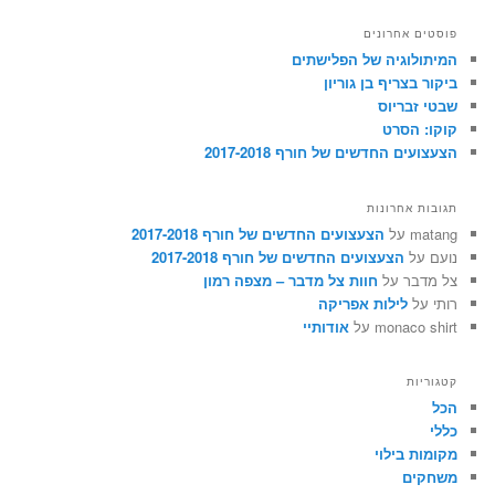
פ
ו
פוסטים אחרונים
ש
המיתולוגיה של הפלישתים
ביקור בצריף בן גוריון
שבטי זבריוס
קוקו: הסרט
הצעצועים החדשים של חורף 2017-2018
תגובות אחרונות
matang
על
הצעצועים החדשים של חורף 2017-2018
נועם
על
הצעצועים החדשים של חורף 2017-2018
צל מדבר
על
חוות צל מדבר – מצפה רמון
רותי
על
לילות אפריקה
monaco shirt
על
אודותיי
קטגוריות
הכל
כללי
מקומות בילוי
משחקים