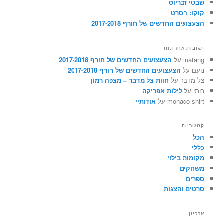
שבטי זבריוס
קוקו: הסרט
הצעצועים החדשים של חורף 2017-2018
תגובות אחרונות
matang
על
הצעצועים החדשים של חורף 2017-2018
נועם
על
הצעצועים החדשים של חורף 2017-2018
צל מדבר
על
חוות צל מדבר – מצפה רמון
רותי
על
לילות אפריקה
monaco shirt
על
אודותיי
קטגוריות
הכל
כללי
מקומות בילוי
משחקים
ספרים
סרטים והצגות
ארכיון