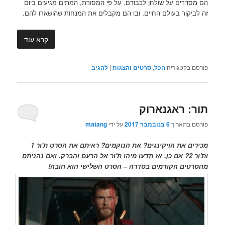
הם מסדרים על שולחן לכבודם. על פי המסורת, המתים מגיעים ביום
זה לביקור בעולם החיים, ובו הם מקבלים את המנחות שהושארו להם.
קרא עוד
פורסם בקטגוריה
הכל
,
סרטים והצגות
|
להגיב
תור: ראגנארוק
פורסם בתאריך
6 בנובמבר 2017
על ידי
matang
מכירים את הויקינגים? את הנוקמים? ראיתם את הסרט ת'ור 1
ות'ור 2? אם כן, אז תדעו מיהו ת'ור אל הרעם והברק. ואם נהניתם
מהסרטים הקודמים בסדרה – הסרט השלישי הוא חובה!