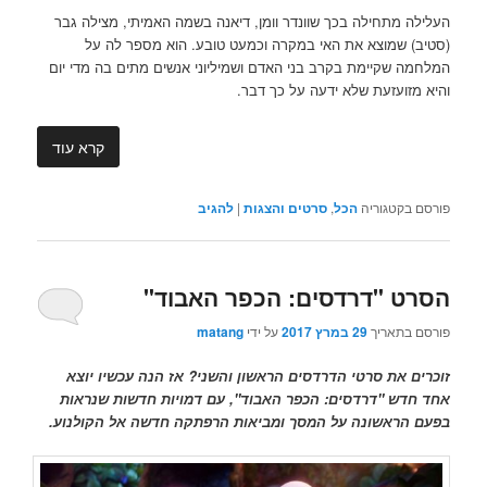
העלילה מתחילה בכך שוונדר וומן, דיאנה בשמה האמיתי, מצילה גבר
(סטיב) שמוצא את האי במקרה וכמעט טובע. הוא מספר לה על
המלחמה שקיימת בקרב בני האדם ושמיליוני אנשים מתים בה מדי יום
והיא מזועזעת שלא ידעה על כך דבר.
קרא עוד
פורסם בקטגוריה
הכל
,
סרטים והצגות
|
להגיב
הסרט "דרדסים: הכפר האבוד"
פורסם בתאריך
29 במרץ 2017
על ידי
matang
זוכרים את סרטי הדרדסים הראשון והשני? אז הנה עכשיו יוצא
אחד חדש "דרדסים: הכפר האבוד", עם דמויות חדשות שנראות
בפעם הראשונה על המסך ומביאות הרפתקה חדשה אל הקולנוע.