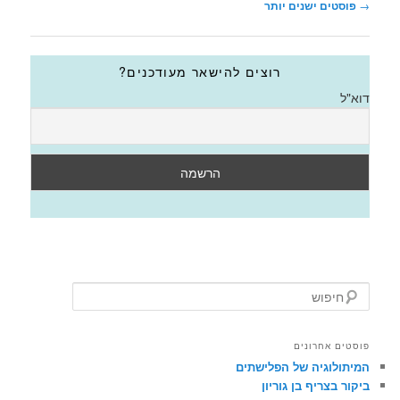
ניווט
→
פוסטים ישנים יותר
בפוסטים
רוצים להישאר מעודכנים?
דוא"ל
ח
י
פ
ו
פוסטים אחרונים
ש
המיתולוגיה של הפלישתים
ביקור בצריף בן גוריון